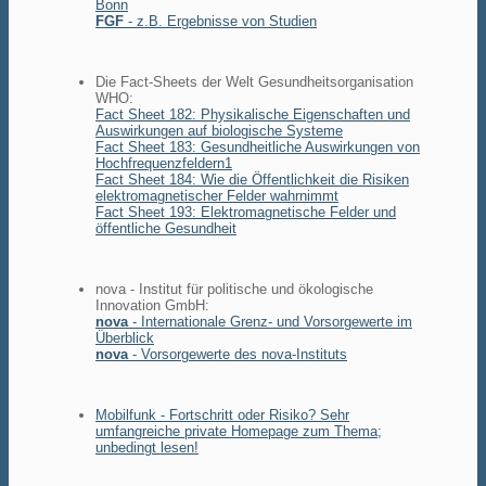
Bonn
FGF
- z.B. Ergebnisse von Studien
Die Fact-Sheets der Welt Gesundheitsorganisation
WHO:
Fact Sheet 182: Physikalische Eigenschaften und
Auswirkungen auf biologische Systeme
Fact Sheet 183: Gesundheitliche Auswirkungen von
Hochfrequenzfeldern1
Fact Sheet 184: Wie die Öffentlichkeit die Risiken
elektromagnetischer Felder wahrnimmt
Fact Sheet 193: Elektromagnetische Felder und
öffentliche Gesundheit
nova - Institut für politische und ökologische
Innovation GmbH:
nova
- Internationale Grenz- und Vorsorgewerte im
Überblick
nova
- Vorsorgewerte des nova-Instituts
Mobilfunk - Fortschritt oder Risiko? Sehr
umfangreiche private Homepage zum Thema;
unbedingt lesen!