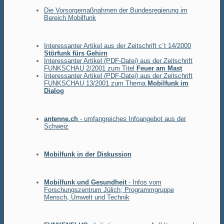
Die Vorsorgemaßnahmen der Bundesregierung im
Bereich Mobilfunk
Interessanter Artikel aus der Zeitschrift c´t 14/2000
Störfunk fürs Gehirn
Interessanter Artikel (PDF-Datei) aus der Zeitschrift
FUNKSCHAU 2/2001 zum Titel
Feuer am Mast
Interessanter Artikel (PDF-Datei) aus der Zeitschrift
FUNKSCHAU 13/2001 zum Thema
Mobilfunk im
Dialog
antenne.ch
- umfangreiches Infoangebot aus der
Schweiz
Mobilfunk in der Diskussion
Mobilfunk und Gesundheit
- Infos vom
Forschungszentrum Jülich; Programmgruppe
Mensch, Umwelt und Technik