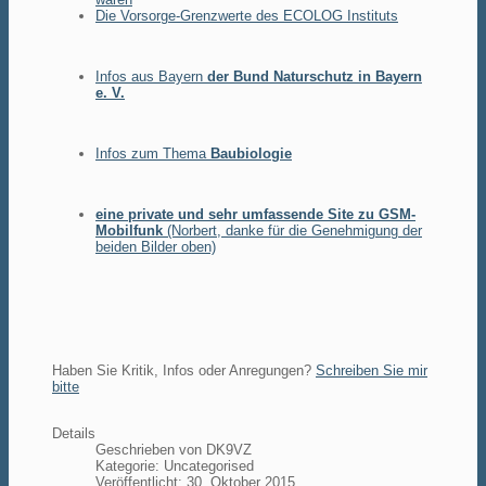
Die Vorsorge-Grenzwerte des ECOLOG Instituts
Infos aus Bayern
der Bund Naturschutz in Bayern
e. V.
Infos zum Thema
Baubiologie
eine private und sehr umfassende Site zu GSM-
Mobilfunk
(Norbert, danke für die Genehmigung der
beiden Bilder oben)
Haben Sie Kritik, Infos oder Anregungen?
Schreiben Sie mir
bitte
Details
Geschrieben von
DK9VZ
Kategorie:
Uncategorised
Veröffentlicht: 30. Oktober 2015