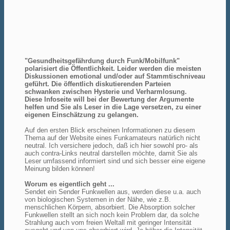
"Gesundheitsgefährdung durch Funk/Mobilfunk"
polarisiert die Öffentlichkeit. Leider werden die meisten
Diskussionen emotional und/oder auf Stammtischniveau
geführt. Die öffentlich diskutierenden Parteien
schwanken zwischen Hysterie und Verharmlosung.
Diese Infoseite will bei der Bewertung der Argumente
helfen und Sie als Leser in die Lage versetzen, zu einer
eigenen Einschätzung zu gelangen.
Auf den ersten Blick erscheinen Informationen zu diesem
Thema auf der Website eines Funkamateurs natürlich nicht
neutral. Ich versichere jedoch, daß ich hier sowohl pro- als
auch contra-Links neutral darstellen möchte, damit Sie als
Leser umfassend informiert sind und sich besser eine eigene
Meinung bilden können!
Worum es eigentlich geht ...
Sendet ein Sender Funkwellen aus, werden diese u.a. auch
von biologischen Systemen in der Nähe, wie z.B.
menschlichen Körpern, absorbiert. Die Absorption solcher
Funkwellen stellt an sich noch kein Problem dar, da solche
Strahlung auch vom freien Weltall mit geringer Intensität