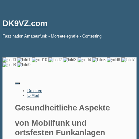
DK9VZ.com
Faszination Amateurfunk - Morsetelegrafie - Contesting
Drucken
E-Mail
Gesundheitliche Aspekte
von Mobilfunk und
ortsfesten Funkanlagen