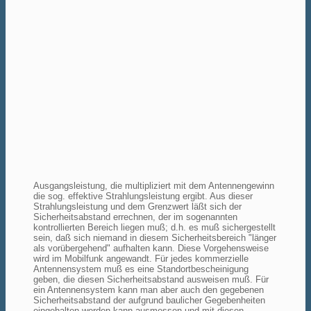
Ausgangsleistung, die multipliziert mit dem Antennengewinn
die sog. effektive Strahlungsleistung ergibt. Aus dieser
Strahlungsleistung und dem Grenzwert läßt sich der
Sicherheitsabstand errechnen, der im sogenannten
kontrollierten Bereich liegen muß; d.h. es muß sichergestellt
sein, daß sich niemand in diesem Sicherheitsbereich "länger
als vorübergehend" aufhalten kann. Diese Vorgehensweise
wird im Mobilfunk angewandt. Für jedes kommerzielle
Antennensystem muß es eine Standortbescheinigung
geben, die diesen Sicherheitsabstand ausweisen muß. Für
ein Antennensystem kann man aber auch den gegebenen
Sicherheitsabstand der aufgrund baulicher Gegebenheiten
eingehalten werden kann ausmessen und mit diesen